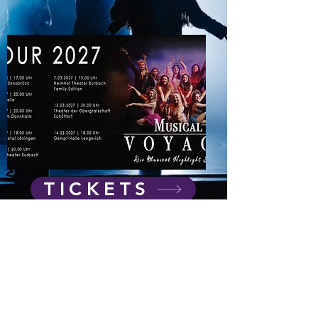
TICKETS
info(at)ta-entertainment.de
Impressum